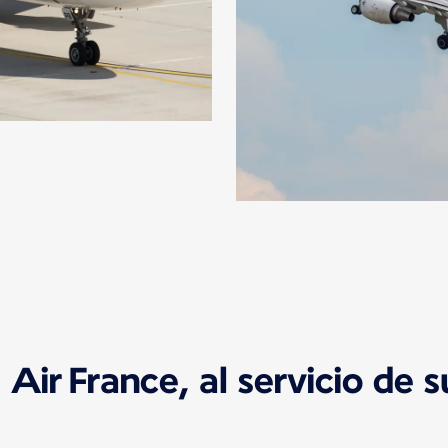
 Air France, al servicio de s