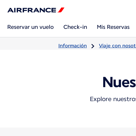
Reservar un vuelo
Check-in
Mis Reservas
Información
Viaje con nosot
Nues
Explore nuestros