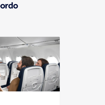
bordo