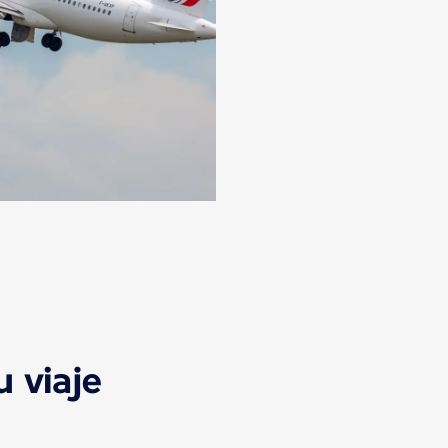
u viaje