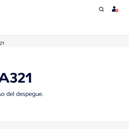
21
 A321
uso del despegue.