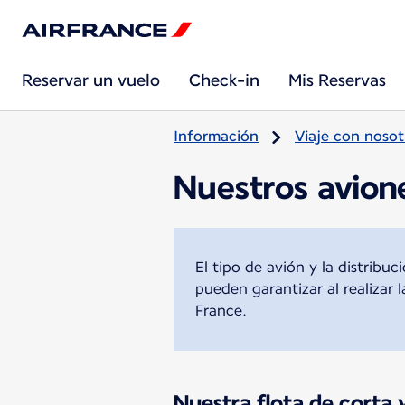
Reservar un vuelo
Check-in
Mis Reservas
Información
Viaje con nosot
Nuestros avion
El tipo de avión y la distrib
pueden garantizar al realizar 
France.
Nuestra flota de corta 