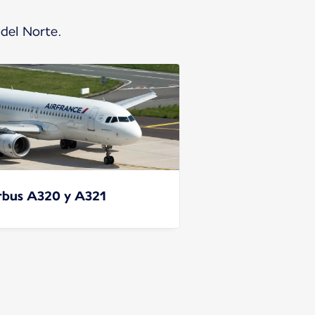
 del Norte.
rbus A320 y A321