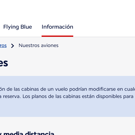
Flying Blue
Información
ros
Nuestros aviones
es
ución de las cabinas de un vuelo podrían modificarse en cu
la reserva. Los planos de las cabinas están disponibles para
y media distancia