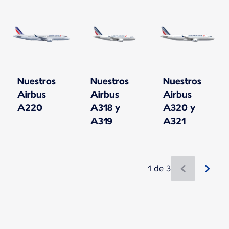
Nuestros
Nuestros
Nuestros
Airbus
Airbus
Airbus
A220
A318 y
A320 y
A319
A321
1 de 3
Hay nuevo contenido disponible 1 de 3