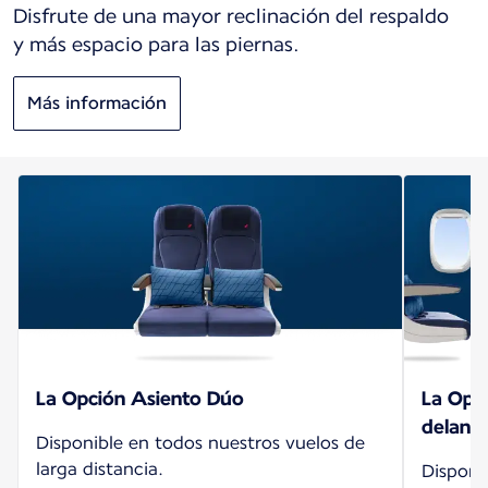
Disfrute de una mayor reclinación del respaldo
y más espacio para las piernas.
Más información
La Opción Asiento Dúo
La Opci
delante
Disponible en todos nuestros vuelos de
larga distancia.
Disponi