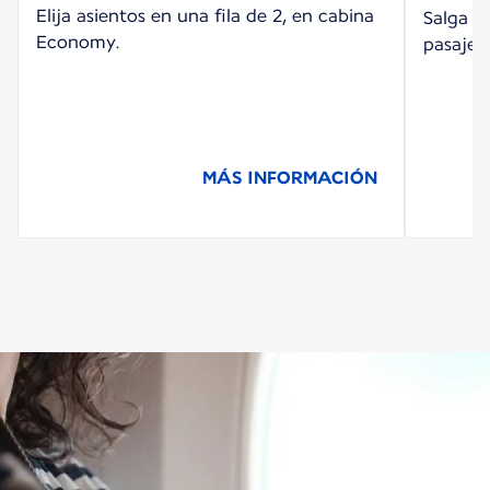
Elija asientos en una fila de 2, en cabina
Salga de
Economy.
pasajer
MÁS INFORMACIÓN