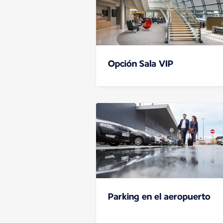
Opción Sala VIP
Parking en el aeropuerto