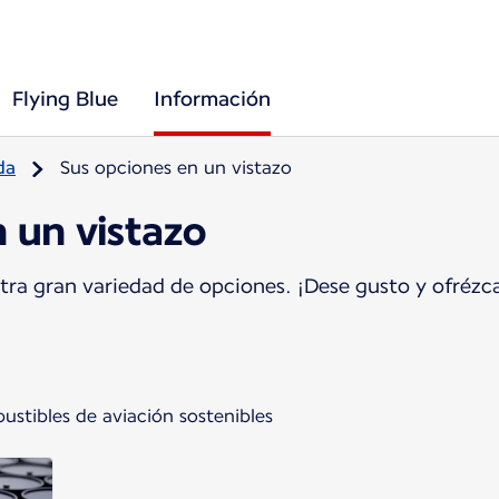
Flying Blue
Información
da
Sus opciones en un vistazo
 un vistazo
tra gran variedad de opciones. ¡Dese gusto y ofrézca
stibles de aviación sostenibles