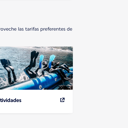
roveche las tarifas preferentes de
tividades