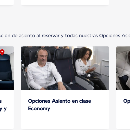
cción de asiento al reservar y todas nuestras Opciones As
s
Opciones Asiento en clase
Op
y y
Economy