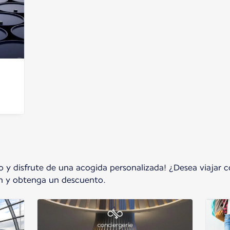
rto y disfrute de una acogida personalizada! ¿Desea viaja
n y obtenga un descuento.