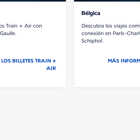
Bélgica
s Train + Air con
Descubra los viajes com
Gaulle.
conexión en París-Char
Schiphol.
OS BILLETES TRAIN +
MÁS INFORM
AIR