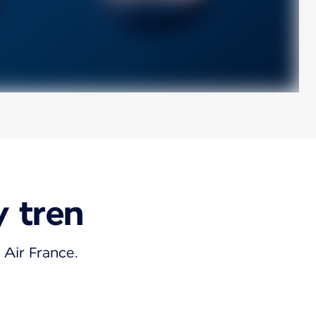
y tren
 Air France.