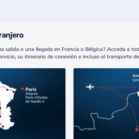
1 de 2
tranjero
na salida o una llegada en Francia o Bélgica? Acceda a to
ervicio, su itinerario de conexión e incluso el transporte d