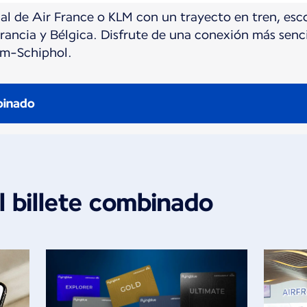
al de Air France o KLM con un trayecto en tren, esc
Francia y Bélgica. Disfrute de una conexión más senci
am-Schiphol.
binado
l billete combinado