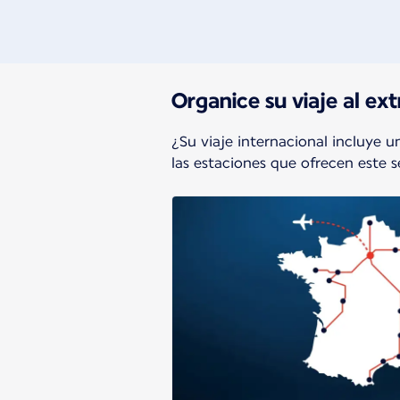
Hay nuevo contenido disponible 
Organice su viaje al ex
¿Su viaje internacional incluye u
las estaciones que ofrecen este s