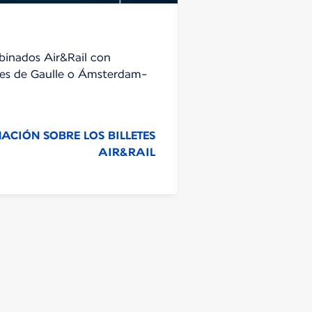
binados Air&Rail con
les de Gaulle o Ámsterdam-
ACIÓN SOBRE LOS BILLETES
AIR&RAIL