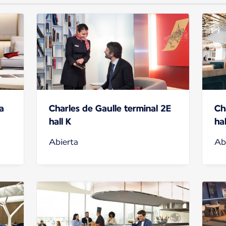
a
Charles de Gaulle terminal 2E
Ch
hall K
hal
Abierta
Ab