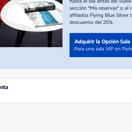
hasta el día antes del vuelo: 
sección "Mis reservas" o al r
afiliados Flying Blue Silver
descuento del 25%.
Adquirir la Opción Sala
Para una sala VIP en Parí
enta