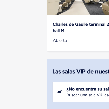
Charles de Gaulle terminal 
hall M
Abierta
Las salas VIP de nues
¿No encuentra su sala
Buscar una sala VIP as