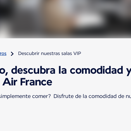
ros
Descubrir nuestras salas VIP
o, descubra la comodidad y 
P Air France
 simplemente comer? Disfrute de la comodidad de nue