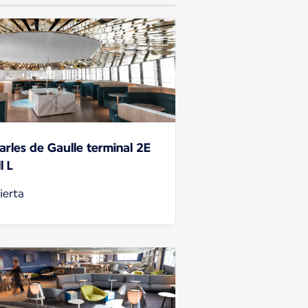
arles de Gaulle terminal 2E
l L
ierta