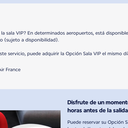
a la sala VIP? En determinados aeropuertos, está disponibl
lo (sujeto a disponibilidad).
te servicio, puede adquirir la Opción Sala VIP el mismo día
Air France
Disfrute de un moment
horas antes de la salid
Puede reservar su Opción Sa