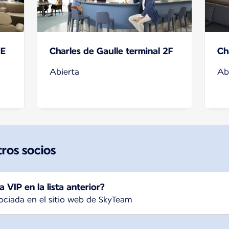
2E
Charles de Gaulle terminal 2F
Ch
Abierta
Ab
tros socios
 VIP en la lista anterior?
ociada en el sitio web de SkyTeam