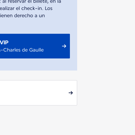
al reservar el billete, en la
ealizar el check-in. Los
 tienen derecho a un
 VIP
s-Charles de Gaulle