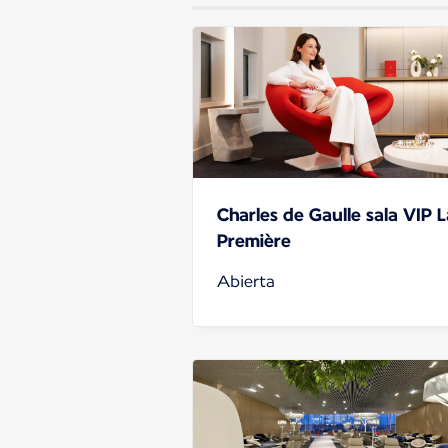
Charles de Gaulle sala VIP L
Première
Abierta