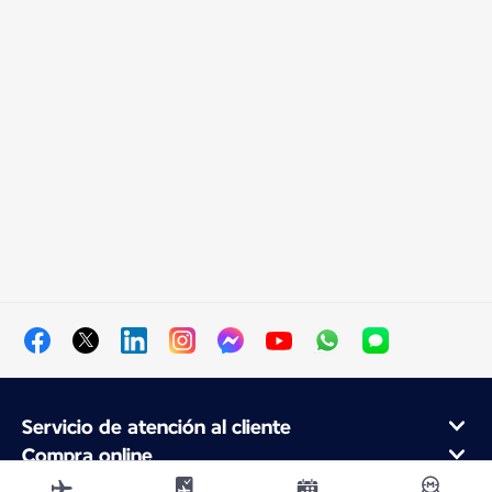
Servicio de atención al cliente
Compra online
Programa de fidelidad y socios