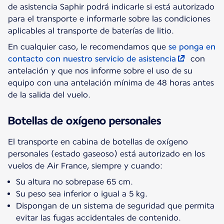
de asistencia Saphir podrá indicarle si está autorizado
para el transporte e informarle sobre las condiciones
aplicables al transporte de baterías de litio.
En cualquier caso, le recomendamos que
se ponga en
contacto con nuestro servicio de asistencia
con
antelación y que nos informe sobre el uso de su
equipo con una antelación mínima de 48 horas antes
de la salida del vuelo.
Botellas de oxígeno personales
El transporte en cabina de botellas de oxígeno
personales (estado gaseoso) está autorizado en los
vuelos de Air France, siempre y cuando:
Su altura no sobrepase 65 cm.
Su peso sea inferior o igual a 5 kg.
Dispongan de un sistema de seguridad que permita
evitar las fugas accidentales de contenido.