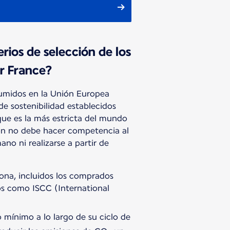
erios de selección de los
r France?
umidos en la Unión Europea
de sostenibilidad establecidos
que es la más estricta del mundo
ón no debe hacer competencia al
no ni realizarse a partir de
ciona, incluidos los comprados
os como ISCC (International
mínimo a lo largo de su ciclo de