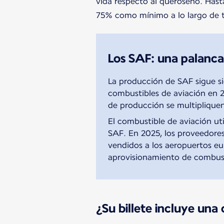
vida respecto al queroseno. Hast
75% como mínimo a lo largo de t
Los SAF: una palanca
La producción de SAF sigue s
combustibles de aviación en 20
de producción se multipliquen
El combustible de aviación ut
SAF. En 2025, los proveedore
vendidos a los aeropuertos eu
aprovisionamiento de combusti
¿Su billete incluye una