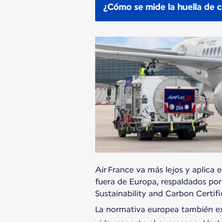
¿Cómo se mide la huella de 
Air France va más lejos y aplica 
fuera de Europa, respaldados por
Sustainability and Carbon Certif
La normativa europea también ex