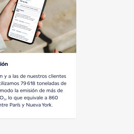
ción
n y a las de nuestros clientes
tilizamos 79 618 toneladas de
 modo la emisión de más de
₂, lo que equivale a 860
ntre París y Nueva York.