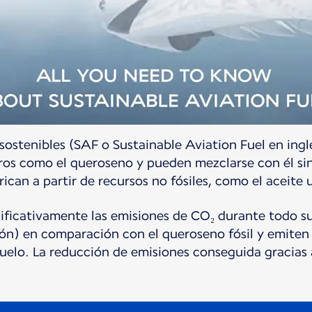
sostenibles (SAF o Sustainable Aviation Fuel en ingl
ros como el queroseno y pueden mezclarse con él sin
rican a partir de recursos no fósiles, como el aceite 
ificativamente las emisiones de CO₂ durante todo su 
ión) en comparación con el queroseno fósil y emiten
uelo. La reducción de emisiones conseguida gracias 