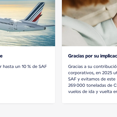
ce
Gracias por su implica
ar hasta un 10 % de SAF
Gracias a su contribució
corporativos, en 2025 u
SAF y evitamos de este
269 000 toneladas de CO
vuelos de ida y vuelta e