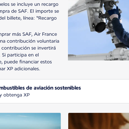
uelos se incluye un recargo
pra de SAF. El importe se
del billete, línea: “Recargo
mprar más SAF, Air France
na contribución voluntaria
 contribución se invertirá
Si participa en el
e, puede financiar estos
nar XP adicionales.
mbustibles de aviación sostenibles
 y obtenga XP