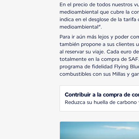
En el precio de todos nuestros v
medioambiental que cubre la com
indica en el desglose de la tarifa 
medioambiental”.
Para ir aún más lejos y poder co
también propone a sus clientes u
al reservar su viaje. Cada euro de
totalmente en la compra de SAF. 
programa de fidelidad Flying Blu
combustibles con sus Millas y ga
Contribuir a la compra de co
Reduzca su huella de carbono