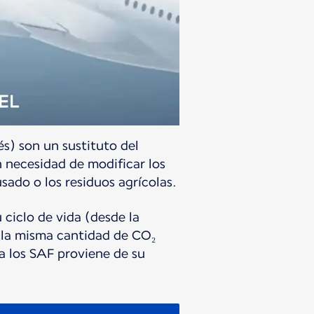
és) son un sustituto del
 necesidad de modificar los
usado o los residuos agrícolas.
ciclo de vida (desde la
 la misma cantidad de CO₂
a los SAF proviene de su