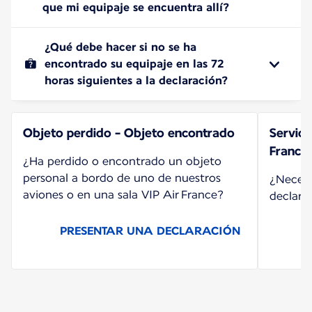
que mi equipaje se encuentra allí?
¿Qué debe hacer si no se ha
encontrado su equipaje en las 72
horas siguientes a la declaración?
Objeto perdido - Objeto encontrado
Servici
France
¿Ha perdido o encontrado un objeto
personal a bordo de uno de nuestros
¿Necesit
aviones o en una sala VIP Air France?
declara
PRESENTAR UNA DECLARACIÓN