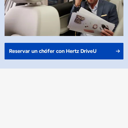
Reservar un chófer con Hertz DriveU