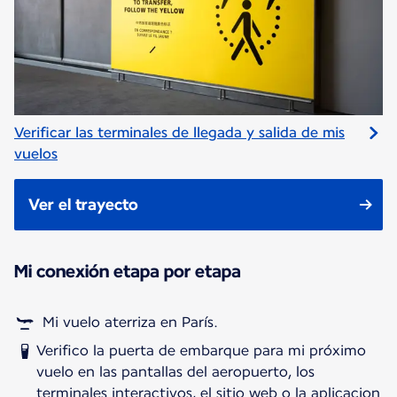
Verificar las terminales de llegada y salida de mis
vuelos
Ver el trayecto
Mi conexión etapa por etapa
Mi vuelo aterriza en París.
Verifico la puerta de embarque para mi próximo
vuelo en las pantallas del aeropuerto, los
terminales interactivos, el sitio web o la aplicacion