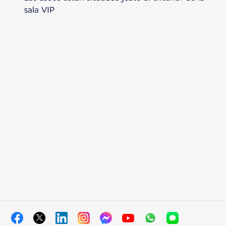
sala VIP