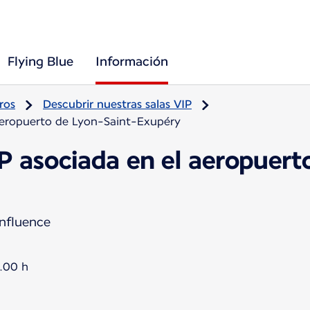
Flying Blue
Información
ros
Descubrir nuestras salas VIP
 aeropuerto de Lyon-Saint-Exupéry
P asociada en el aeropuert
onfluence
0.00 h