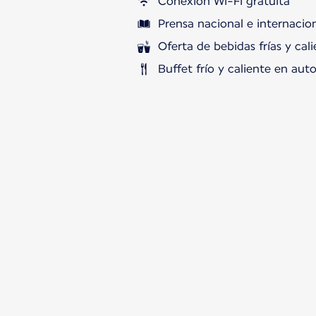
Conexión Wi-Fi gratuita
Prensa nacional e internacion
Oferta de bebidas frías y cal
Buffet frío y caliente en auto