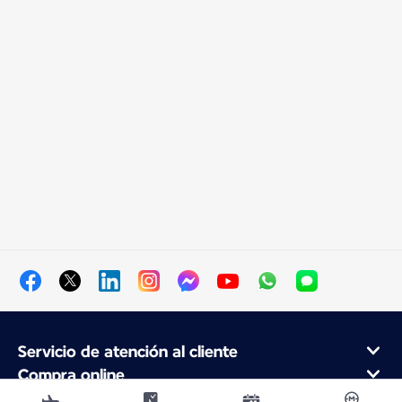
Servicio de atención al cliente
Compra online
Programa de fidelidad y socios