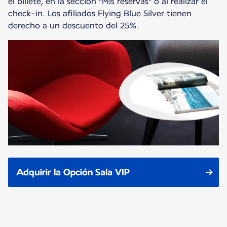
el billete, en la sección "Mis reservas" o al realizar el
check-in. Los afiliados Flying Blue Silver tienen
derecho a un descuento del 25%.
Adquirir la Opción Sala VIP