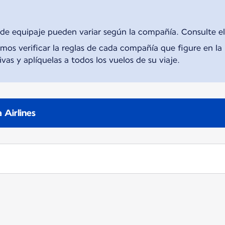
 de equipaje pueden variar según la compañía. Consulte el
s verificar la reglas de cada compañía que figure en la r
vas y aplíquelas a todos los vuelos de su viaje.
a Airlines