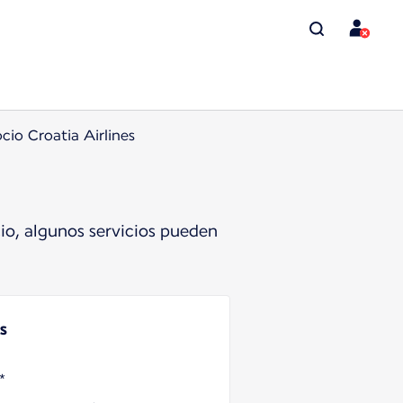
cio Croatia Airlines
io, algunos servicios pueden
s
*