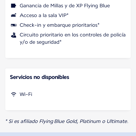
Ganancia de Millas y de XP Flying Blue
Acceso a la sala VIP*
Check-in y embarque prioritarios*
Circuito prioritario en los controles de policía
y/o de seguridad*
Servicios no disponibles
Wi-Fi
* Si es afiliado Flying Blue Gold, Platinum o Ultimate.