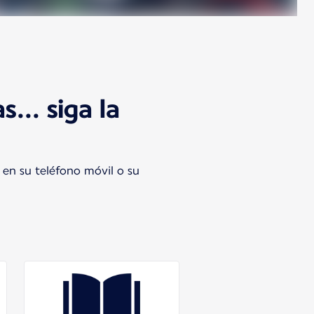
s... siga la
s en su teléfono móvil o su