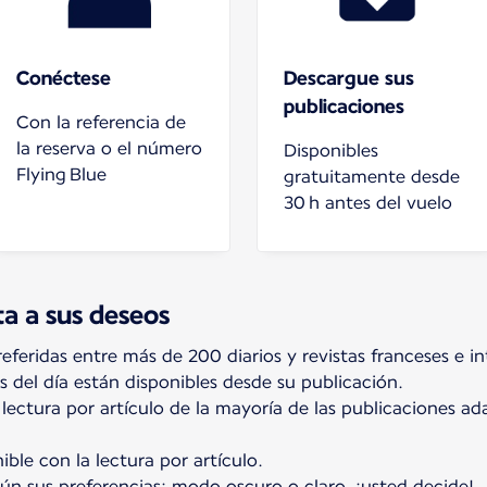
Conéctese
Descargue sus
publicaciones
Con la referencia de
la reserva o el número
Disponibles
Flying Blue
gratuitamente desde
30 h antes del vuelo
ta a sus deseos
eferidas entre más de 200 diarios y revistas franceses e in
s del día están disponibles desde su publicación.
lectura por artículo de la mayoría de las publicaciones a
ble con la lectura por artículo.
n sus preferencias: modo oscuro o claro, ¡usted decide!