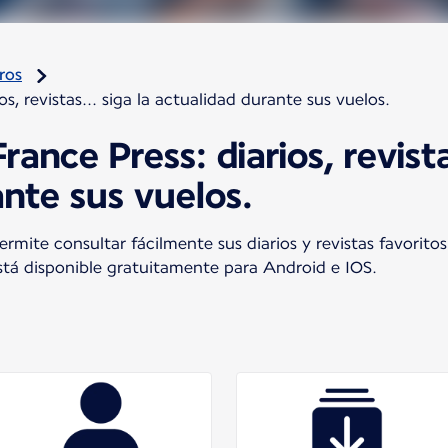
ros
os, revistas... siga la actualidad durante sus vuelos.
rance Press: diarios, revista
nte sus vuelos.
ermite consultar fácilmente sus diarios y revistas favorito
Está disponible gratuitamente para Android e IOS.