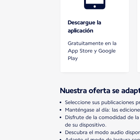
Descargue la
aplicación
Gratuitamente en la
App Store y Google
Play
Nuestra oferta se adap
Seleccione sus publicaciones pr
Manténgase al día: las edicione
Disfrute de la comodidad de la 
de su dispositivo.
Descubra el modo audio disponi
Adapte el modo de lectura segú