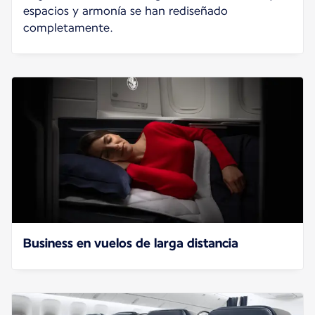
espacios y armonía se han rediseñado
completamente.
Business en vuelos de larga distancia