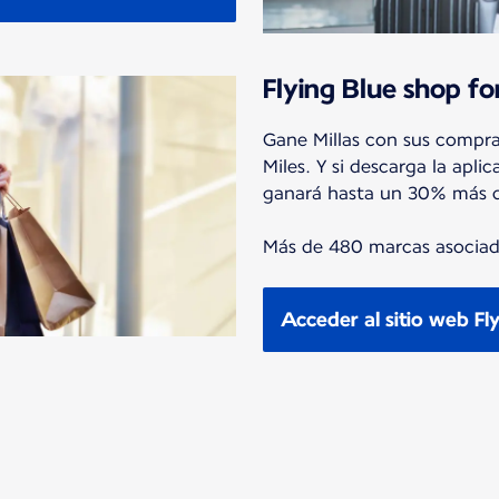
Flying Blue shop fo
Gane Millas con sus compra
Miles. Y si descarga la ap
ganará hasta un 30% más de
Más de 480 marcas asociada
Acceder al sitio web Fly