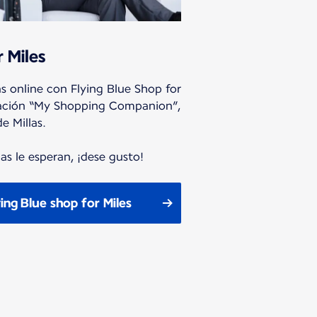
r Miles
s online con Flying Blue Shop for
licación “My Shopping Companion”,
 Millas.
s le esperan, ¡dese gusto!
ing Blue shop for Miles