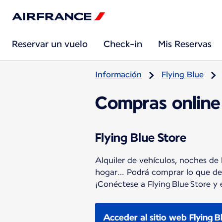
Reservar un vuelo
Check-in
Mis Reservas
Información
Flying Blue
Compras online
Flying Blue Store
Alquiler de vehículos, noches de h
hogar… Podrá comprar lo que des
¡Conéctese a Flying Blue Store y 
Acceder al sitio web Flying B