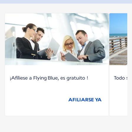
¡Afíliese a Flying Blue, es gratuito !
Todo so
AFILIARSE YA