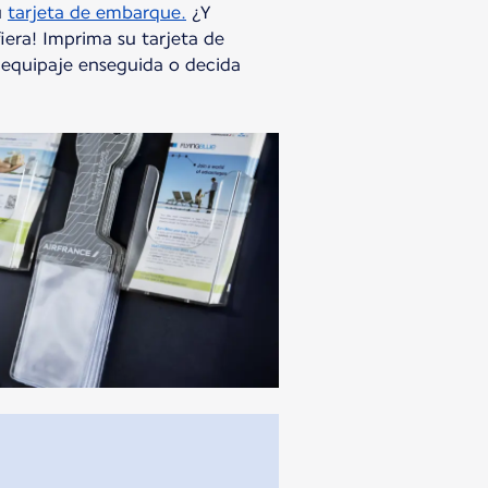
u
tarjeta de embarque.
¿Y
era! Imprima su tarjeta de
 equipaje enseguida o decida