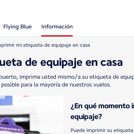
Flying Blue
Información
primir mi etiqueta de equipaje en casa
queta de equipaje en casa
puerto, imprima usted mismo/a su etiqueta de equipaj
y posible para la mayoría de nuestros vuelos.
¿En qué momento im
equipaje?
Puede imprimir su etiqueta