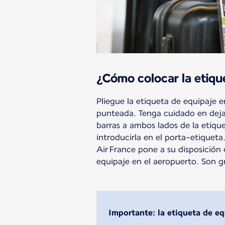
¿Cómo colocar la etiqu
Pliegue la etiqueta de equipaje en
punteada. Tenga cuidado en dejar
barras a ambos lados de la etiqu
introducirla en el porta-etiqueta
Air France pone a su disposición
equipaje en el aeropuerto. Son gra
Importante: la etiqueta de e