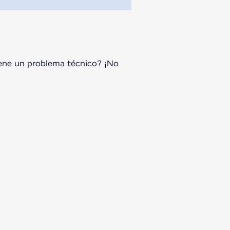
tiene un problema técnico? ¡No