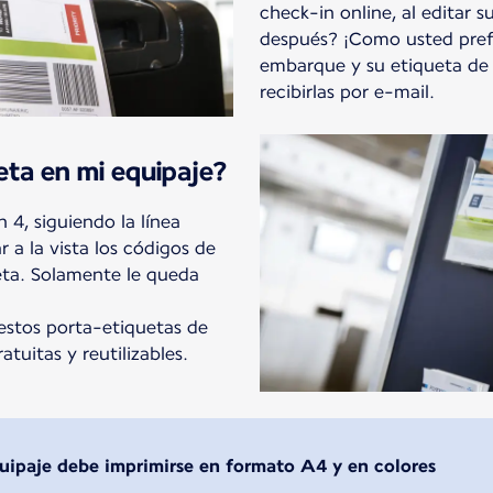
check-in online, al editar s
después? ¡Como usted prefi
embarque y su etiqueta de
recibirlas por e-mail.
eta en mi equipaje?
 4, siguiendo la línea
 a la vista los códigos de
eta. Solamente le queda
.
 estos porta-etiquetas de
tuitas y reutilizables.
quipaje debe imprimirse en formato A4 y en colores